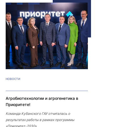
НОВОСТИ
Агробиотехнологии и агрогенетика в
Приоритете!
Команда Кубанского ГАУ отчиталась о
результатах работы в рамках программы
«Приоритет-2030»