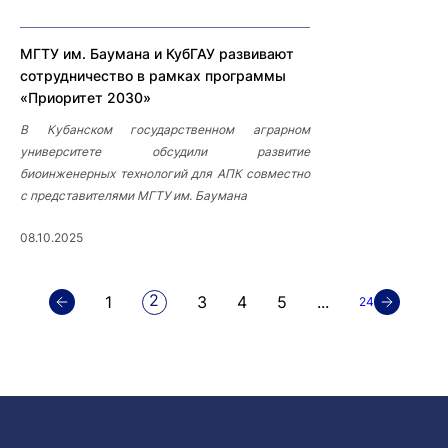
МГТУ им. Баумана и КубГАУ развивают
сотрудничество в рамках программы
«Приоритет 2030»
В Кубанском государственном аграрном
университете обсудили развитие
биоинженерных технологий для АПК совместно
с представителями МГТУ им. Баумана
08.10.2025
2
1
3
4
5
...
24