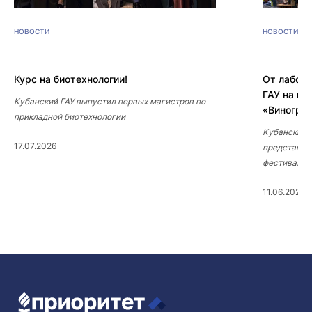
НОВОСТИ
НОВОСТИ
Курс на биотехнологии!
От лабора
ГАУ на вс
Кубанский ГАУ выпустил первых магистров по
«Виногра
прикладной биотехнологии
Кубанский 
17.07.2026
представил
фестивале 
11.06.2026