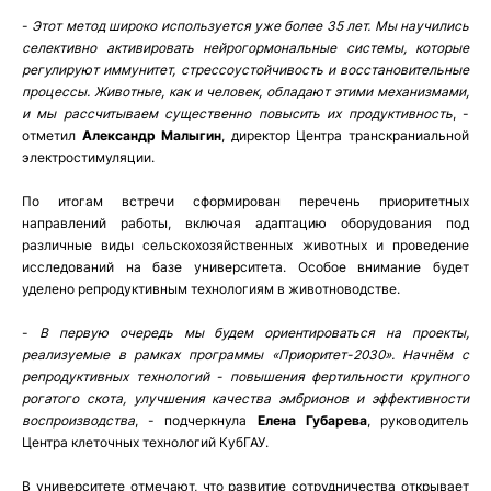
-
Этот метод широко используется уже более 35 лет. Мы научились
селективно активировать нейрогормональные системы, которые
регулируют иммунитет, стрессоустойчивость и восстановительные
процессы. Животные, как и человек, обладают этими механизмами,
и мы рассчитываем существенно повысить их продуктивность
, -
отметил
Александр Малыгин
, директор Центра транскраниальной
электростимуляции.
По итогам встречи сформирован перечень приоритетных
направлений работы, включая адаптацию оборудования под
различные виды сельскохозяйственных животных и проведение
исследований на базе университета. Особое внимание будет
уделено репродуктивным технологиям в животноводстве.
-
В первую очередь мы будем ориентироваться на проекты,
реализуемые в рамках программы «Приоритет-2030». Начнём с
репродуктивных технологий - повышения фертильности крупного
рогатого скота, улучшения качества эмбрионов и эффективности
воспроизводства
, - подчеркнула
Елена Губарева
, руководитель
Центра клеточных технологий КубГАУ.
В университете отмечают, что развитие сотрудничества открывает