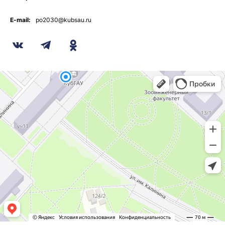
E-mail:
po2030@kubsau.ru