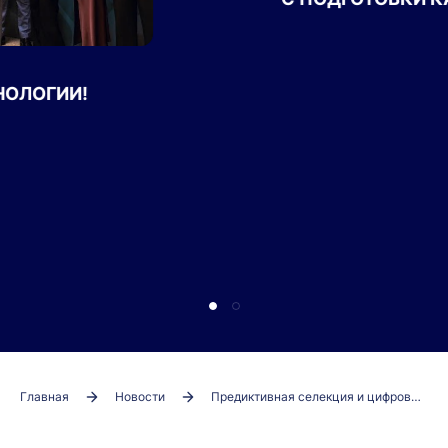
КУРС НА БИОТЕХНОЛОГИИ!
Главная
Новости
Предиктивная селекция и цифровые инструменты анализа данных: открытая лекция эксперта BreedEx в Кубанском ГАУ