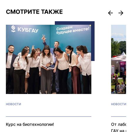
СМОТРИТЕ ТАКЖЕ
НОВОСТИ
НОВОСТИ
Курс на биотехнологии!
От лабора
ГАУ на вс