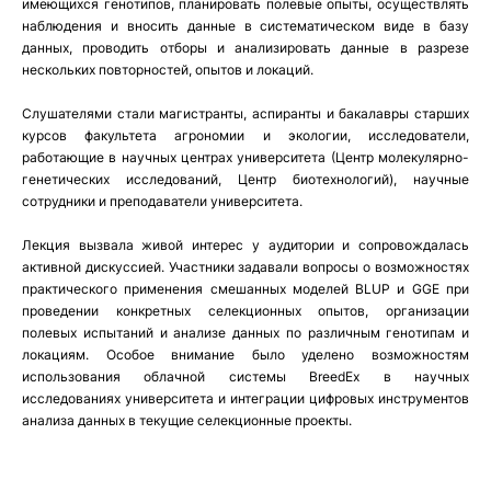
имеющихся генотипов, планировать полевые опыты, осуществлять
наблюдения и вносить данные в систематическом виде в базу
данных, проводить отборы и анализировать данные в разрезе
нескольких повторностей, опытов и локаций.
Слушателями стали магистранты, аспиранты и бакалавры старших
курсов факультета агрономии и экологии, исследователи,
работающие в научных центрах университета (Центр молекулярно-
генетических исследований, Центр биотехнологий), научные
сотрудники и преподаватели университета.
Лекция вызвала живой интерес у аудитории и сопровождалась
активной дискуссией. Участники задавали вопросы о возможностях
практического применения смешанных моделей BLUP и GGE при
проведении конкретных селекционных опытов, организации
полевых испытаний и анализе данных по различным генотипам и
локациям. Особое внимание было уделено возможностям
использования облачной системы BreedEx в научных
исследованиях университета и интеграции цифровых инструментов
анализа данных в текущие селекционные проекты.