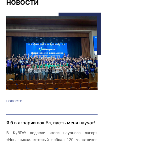
НОВОСТИ
НОВОСТИ
Я б в аграрии пошёл, пусть меня научат!
В КубГАУ подвели итоги научного лагеря
«Иннагрика», который собрал 120 участников