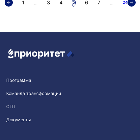
5
1
...
3
4
6
7
...
24
Программа
Команда трансформации
СТП
Документы