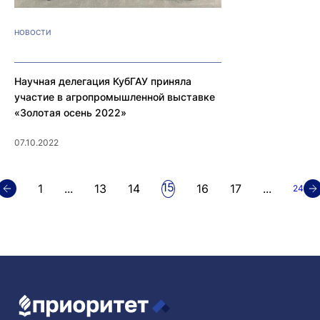
НОВОСТИ
Научная делегация КубГАУ приняла
участие в агропромышленной выставке
«Золотая осень 2022»
07.10.2022
15
1
...
13
14
16
17
...
24