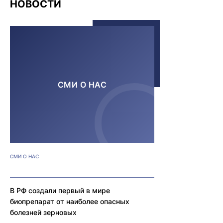
НОВОСТИ
СМИ О НАС
СМИ О НАС
В РФ создали первый в мире
биопрепарат от наиболее опасных
болезней зерновых