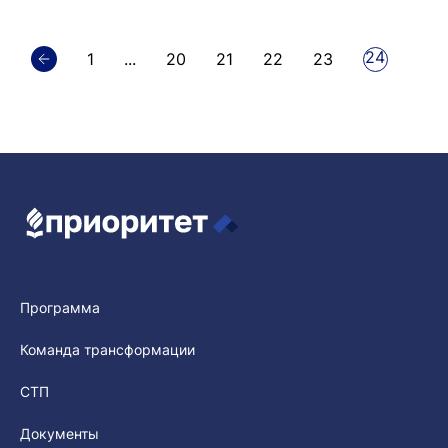
24
1
...
20
21
22
23
Программа
Команда трансформации
СТП
Документы