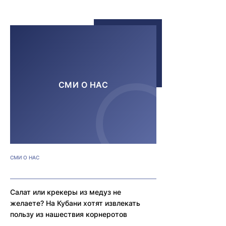
СМИ О НАС
СМИ О НАС
Салат или крекеры из медуз не
желаете? На Кубани хотят извлекать
пользу из нашествия корнеротов