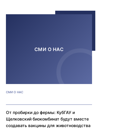
СМИ О НАС
СМИ О НАС
От пробирки до фермы: КубГАУ и
Щелковский биокомбинат будут вместе
создавать вакцины для животноводства